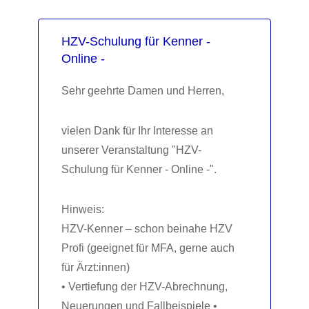
HZV-Schulung für Kenner -
Online -
Sehr geehrte Damen und Herren,
vielen Dank für Ihr Interesse an
unserer Veranstaltung "HZV-
Schulung für Kenner - Online -".
Hinweis:
HZV-Kenner – schon beinahe HZV
Profi (geeignet für MFA, gerne auch
für Ärzt:innen)
• Vertiefung der HZV-Abrechnung,
Neuerungen und Fallbeispiele •