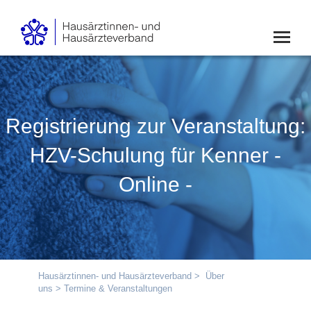
Registrierung zur Veranstaltung:
HZV-Schulung für Kenner -
Online -
Hausärztinnen- und Hausärzteverband
>
Über
uns
> Termine & Veranstaltungen