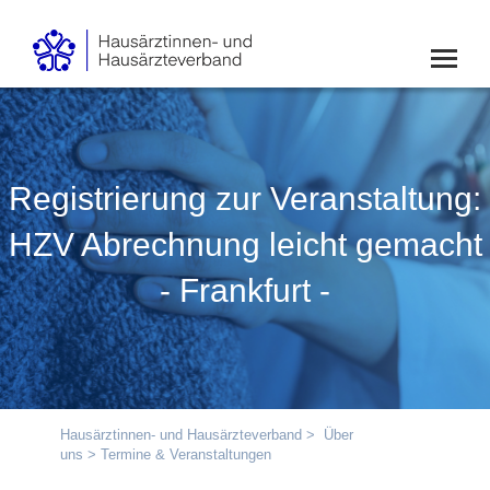
Registrierung zur Veranstaltung:
HZV Abrechnung leicht gemacht
- Frankfurt -
Hausärztinnen- und Hausärzteverband
>
Über
uns
> Termine & Veranstaltungen