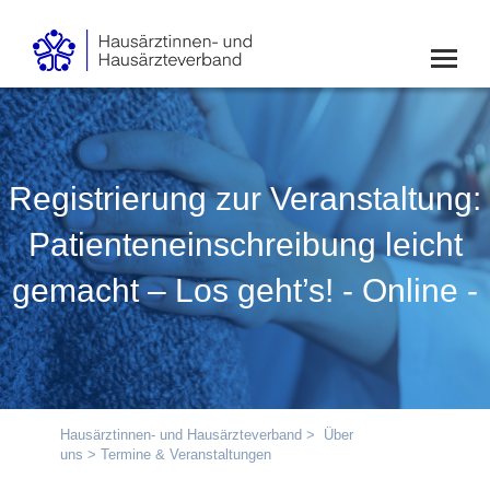
Registrierung zur Veranstaltung:
Patienteneinschreibung leicht
gemacht – Los geht’s! - Online -
Hausärztinnen- und Hausärzteverband
>
Über
uns
> Termine & Veranstaltungen