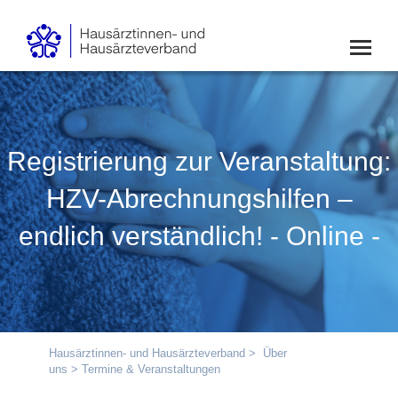
Registrierung zur Veranstaltung:
HZV-Abrechnungshilfen –
endlich verständlich! - Online -
Hausärztinnen- und Hausärzteverband
>
Über
uns
> Termine & Veranstaltungen