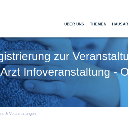
ÜBER UNS
THEMEN
HAUSAR
istrierung zur Veranstalt
Arzt Infoveranstaltung - O
ne & Veranstaltungen