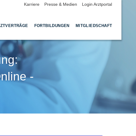
Karriere
Presse & Medien
Login Arztportal
ZTVERTRÄGE
FORTBILDUNGEN
MITGLIEDSCHAFT
ung:
nline -