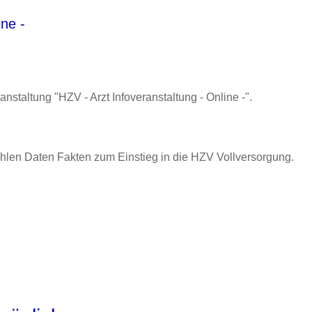
ine -
anstaltung "HZV - Arzt Infoveranstaltung - Online -".
Zahlen Daten Fakten zum Einstieg in die HZV Vollversorgung.