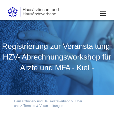
Registrierung zur Veranstaltung:
HZV- Abrechnungsworkshop für
Ärzte und MFA - Kiel -
Hausärztinnen- und Hausärzteverband
>
Über
uns
> Termine & Veranstaltungen